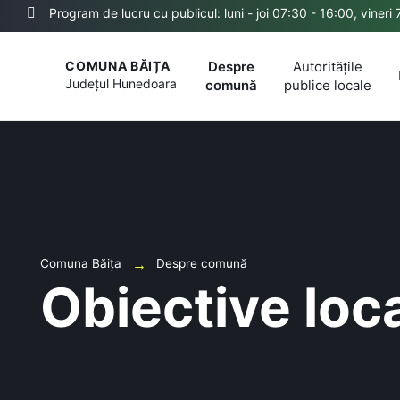
Program de lucru cu publicul: luni - joi 07:30 - 16:00, vineri
Despre
Autoritățile
COMUNA BĂIȚA
Județul
Hunedoara
comună
publice locale
Comuna Băița
Despre comună
Obiective loc