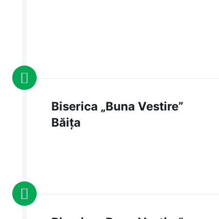
Biserica „Buna Vestire”
Băița