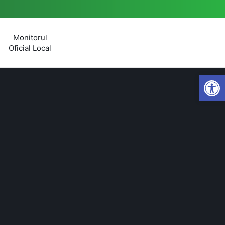
Monitorul
Oficial Local
Open