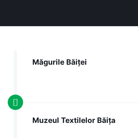
Măgurile Băiței
Muzeul Textilelor Băița