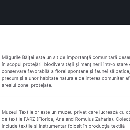
Măgurile Băiței este un sit de importanță comunitară des
în scopul protejării biodiversității și menținerii într-o stare
conservare favorabilă a florei spontane și faunei sălbatice
precum și a unor habitate naturale de interes comunitar af
arealul zonei protejate.
Muzeul Textilelor este un muzeu privat care lucrează cu c
de textile FARZ (Florica, Ana and Romulus Zaharia). Colect
include textile și instrumentar folosit în producţia textilă