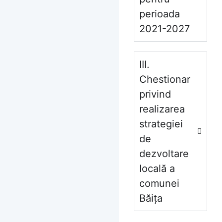
perioada
2021-2027
III.
Chestionar
privind
realizarea
strategiei
de
dezvoltare
locală a
comunei
Băița